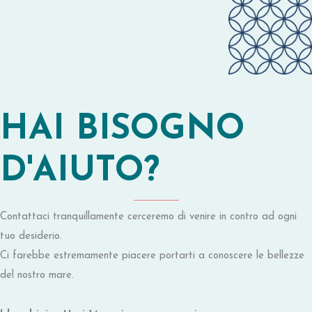
HAI BISOGNO
D'AIUTO?
Contattaci tranquillamente cerceremo di venire in contro ad ogni
tuo desiderio.
Ci farebbe estremamente piacere portarti a conoscere le bellezze
del nostro mare.