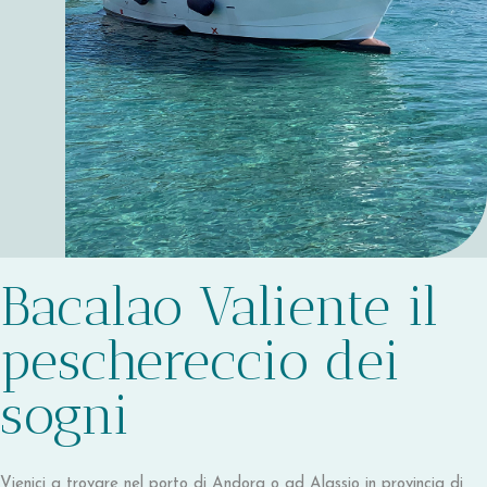
Bacalao Valiente il
peschereccio dei
sogni
Vienici a trovare nel porto di Andora o ad Alassio in provincia di