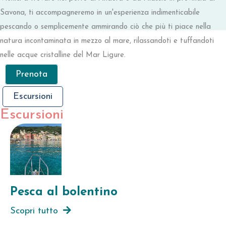
Savona, ti accompagneremo in un'esperienza indimenticabile
pescando o semplicemente ammirando ciò che più ti piace nella
natura incontaminata in mezzo al mare, rilassandoti e tuffandoti
nelle acque cristalline del Mar Ligure.
Prenota
Escursioni
Escursioni
Pesca al bolentino
Scopri tutto