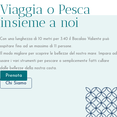
Viaggia o Pesca
insieme a noi
Con una lunghezza di 10 metri per 3.40 il Bacalao Valiente può
ospitare fino ad un massimo di 11 persone.
Il modo migliore per scoprire le bellezze del nostro mare. Impara ad
usare i vari strumenti per pescare o semplicemente fatti cullare
dalle bellezze della nostra costa.
Prenota
Chi Siamo