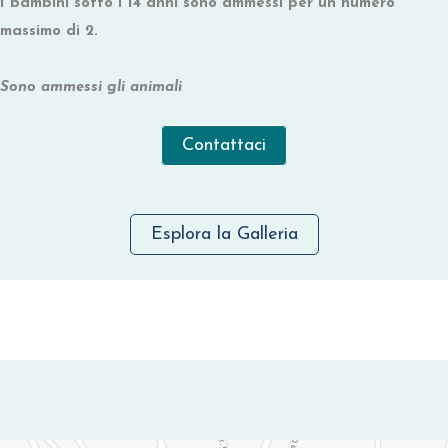
I bambini sotto i 14 anni sono ammessi per un numero
massimo di 2.
Sono ammessi gli animali
Contattaci
Esplora la Galleria