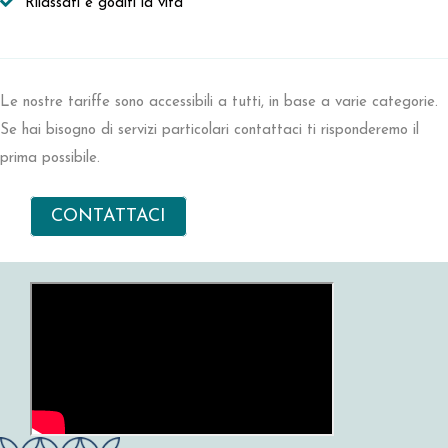
Rilassati e goditi la vita
Le nostre tariffe sono accessibili a tutti, in base a varie categorie.
Se hai bisogno di servizi particolari contattaci ti risponderemo il
prima possibile.
CONTATTACI