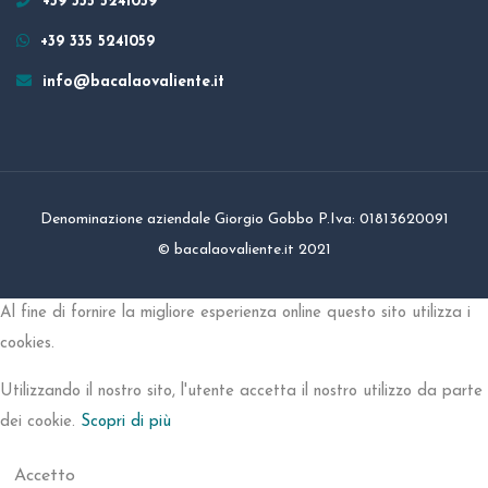
+39 335 5241059
+39 335 5241059
info@bacalaovaliente.it
Denominazione aziendale Giorgio Gobbo P.Iva: 01813620091
© bacalaovaliente.it 2021
Al fine di fornire la migliore esperienza online questo sito utilizza i
cookies.
Utilizzando il nostro sito, l'utente accetta il nostro utilizzo da parte
dei cookie.
Scopri di più
Accetto